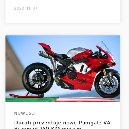
2022-11-07
NOWOŚCI
Ducati prezentuje nowe Panigale V4