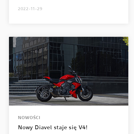
2022-11-29
NOWOŚCI
Nowy Diavel staje się V4!