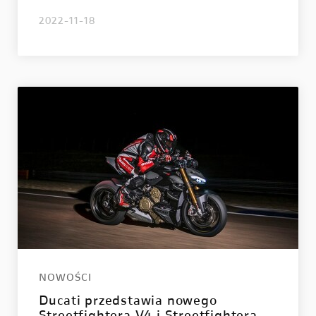
2022-11-18
NOWOŚCI
Ducati przedstawia nowego