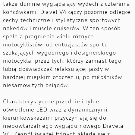
także dumnie wyglądający wydech z czterema
końcówkami. Diavel V4 łączy pozornie odległe
cechy techniczne i stylistyczne sportowych
nakedów i muscle cruiserów. W ten sposób
spełnia pragnienia wielu różnych
motocyklistów: od entuzjastów sportu
szukających wygodnego i designerskiego
motocykla, przez tych, którzy zamiast tego
lubią doświadczać relaksującej jazdy w
bardziej miejskim otoczeniu, po miłośników
niesamowitych osiągów.
Charakterystyczne przednie i tylne
oświetlenie LED wraz z dynamicznymi
kierunkowskazami przyczyniają się do
niepowtarzalnego wyglądu nowego Diavela
V4. Zespół świateł tylnych składa się z