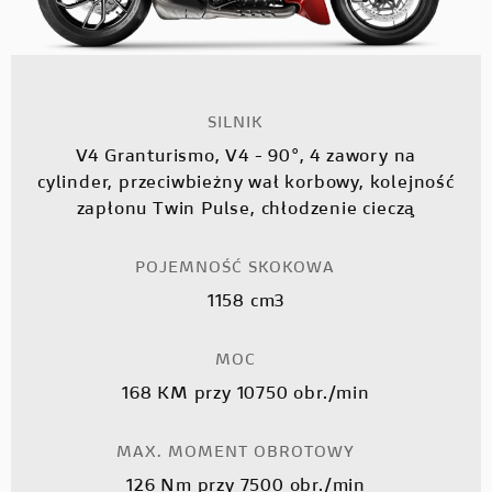
SILNIK
V4 Granturismo, V4 - 90°, 4 zawory na
cylinder, przeciwbieżny wał korbowy, kolejność
zapłonu Twin Pulse, chłodzenie cieczą
POJEMNOŚĆ SKOKOWA
1158 cm3
MOC
168 KM przy 10750 obr./min
MAX. MOMENT OBROTOWY
126 Nm przy 7500 obr./min