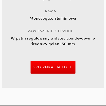
RAMA
Monocoque, aluminiowa
ZAWIESZENIE Z PRZODU
W pełni regulowany widelec upside-down o
średnicy goleni 50 mm
SPECYFIKACJA TECH.