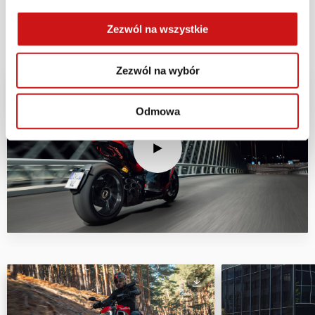
motocykla i podziel się nim.
Zezwól na wszystkie
Zezwól na wybór
Odmowa