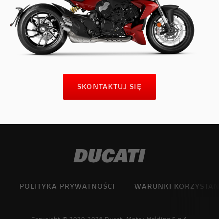
SKONTAKTUJ SIĘ
POLITYKA PRYWATNOŚCI
WARUNKI KORZYSTAN