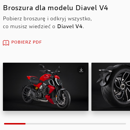
Broszura dla modelu Diavel V4
Pobierz broszurę i odkryj wszystko,
co musisz wiedzieć o
Diavel V4
.
POBIERZ PDF