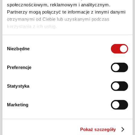
społecznościowym, reklamowym i analitycznym.
Partnerzy mogą połączyć te informacje z innymi danymi
otrzymanymi od Ciebie lub uzyskanymi podczas
korzystania z ich usług.
Wybór
Niezbędne
zgody
Kolorystyka
Preferencje
Statystyka
KONFIGURUJ
Marketing
Podziel się wybranym modelem
Pokaż szczegóły
Wybierz powyżej swoją wersję kolorystyczną