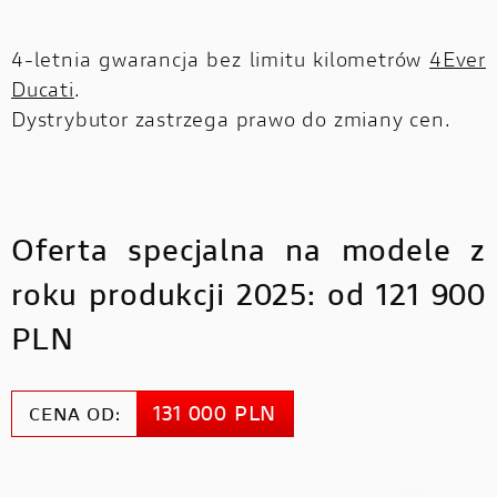
4-letnia gwarancja bez limitu kilometrów
4Ever
Ducati
.
Dystrybutor zastrzega prawo do zmiany cen.
Oferta specjalna na modele z
roku produkcji 2025: od 121 900
PLN
131 000 PLN
CENA OD: