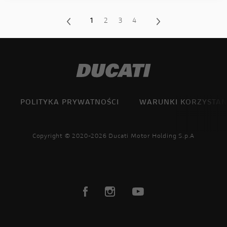
1
2
3
4
POLITYKA PRYWATNOŚCI
WARUNKI KORZYSTAN
Copyright © 2020-2026 Ducati Motor Holding S.p.A