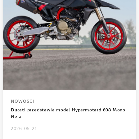
NOWOŚCI
Ducati przedstawia model Hypermotard 698 Mono
Nera
2026-05-21