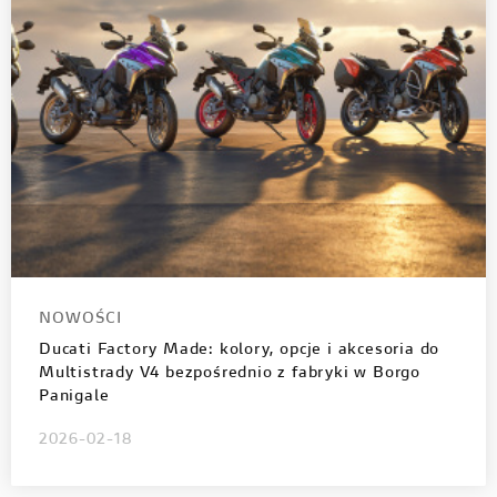
NOWOŚCI
Ducati Factory Made: kolory, opcje i akcesoria do
Multistrady V4 bezpośrednio z fabryki w Borgo
Panigale
2026-02-18