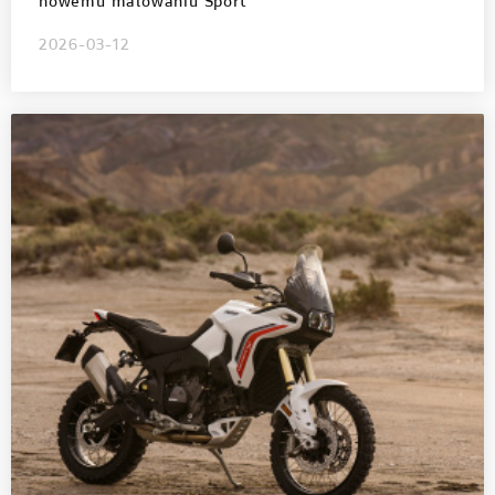
nowemu malowaniu Sport
2026-03-12