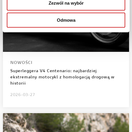
Zezwól na wybór
Odmowa
NOWOŚCI
Superleggera V4 Centenario: najbardziej
ekstremalny motocykl z homologacją drogową w
historii
2026-03-27