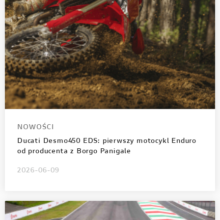
NOWOŚCI
Ducati Desmo450 EDS: pierwszy motocykl Enduro
od producenta z Borgo Panigale
2026-06-09