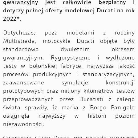
gwarancyjny
jest całkowicie bezpłatny i
dotyc
zy pełnej oferty modelowej Ducati na rok
2022*.
Dotychczas, poza modelami z rodziny
Multistrada, motocykle Ducati objęte były
standardowo dwuletnim okresem
gwarancyjnym. Rygorystyczne i wydłużone
testy w bolońskiej fabryce, najwyższa jakość
procesów produkcyjnych i standaryzacyjnych,
zaawansowane symulacje konstrukcji
prototypowych oraz miliony kilometrów testów
przeprowadzanych przez Ducatisti z całego
świata sprawiły, iż marka z Borgo Panigale
osiągnęła najwyższy w historii poziom
niezawodności.