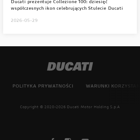
Ducati prezentuje Collezione 100: dziesięć
współczesnych ikon celebrujących Stulecie Ducati
2026-05-29
POLITYKA PRYWATNOŚCI
WARUNKI KORZYSTAN
Copyright © 2020-2026 Ducati Motor Holding S.p.A