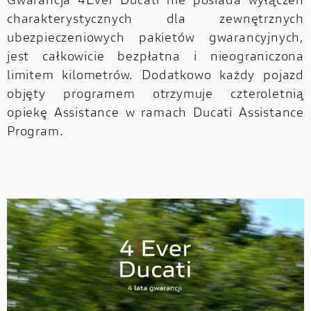
Gwarancja 4Ever Ducati nie posiada wyłączeń
charakterystycznych dla zewnętrznych
ubezpieczeniowych pakietów gwarancyjnych,
jest całkowicie bezpłatna i nieograniczona
limitem kilometrów. Dodatkowo każdy pojazd
objęty programem otrzymuje czteroletnią
opiekę Assistance w ramach Ducati Assistance
Program.