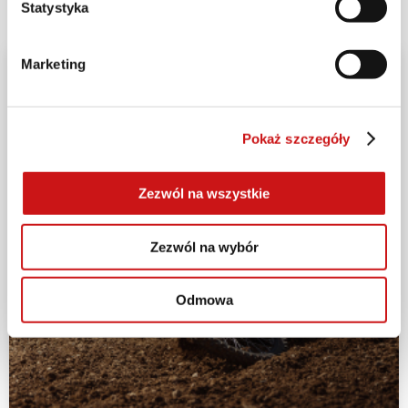
Statystyka
Marketing
Pokaż szczegóły
Zezwól na wszystkie
Zezwól na wybór
Odmowa