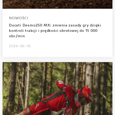
NOWOŚCI
Ducati Desmo250 MX: zmienia zasady gry dzięki
kontroli trakcji i prędkości obrotowej do 15 000
obr./min
2026-06-18