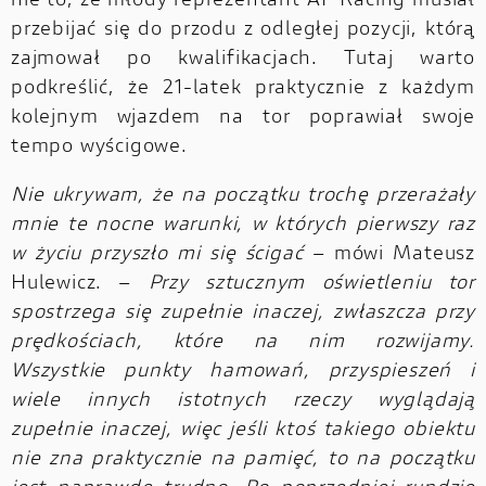
nie to, że młody reprezentant AF Racing musiał
przebijać się do przodu z odległej pozycji, którą
zajmował po kwalifikacjach. Tutaj warto
podkreślić, że 21-latek praktycznie z każdym
kolejnym wjazdem na tor poprawiał swoje
tempo wyścigowe.
Nie ukrywam, że na początku trochę przerażały
mnie te nocne warunki, w których pierwszy raz
w życiu przyszło mi się ścigać
– mówi Mateusz
Hulewicz. –
Przy sztucznym oświetleniu tor
spostrzega się zupełnie inaczej, zwłaszcza przy
prędkościach, które na nim rozwijamy.
Wszystkie punkty hamowań, przyspieszeń i
wiele innych istotnych rzeczy wyglądają
zupełnie inaczej, więc jeśli ktoś takiego obiektu
nie zna praktycznie na pamięć, to na początku