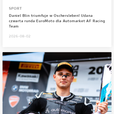
SPORT
Daniel Blin triumfuje w Oschersleben! Udana
czwarta runda EuroMoto dla Automarket AF Racing
Team
2026-08-02