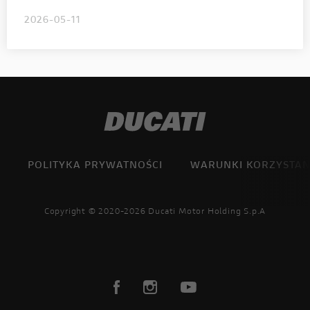
2026-05-11
POLITYKA PRYWATNOŚCI
WARUNKI KORZYSTAN
Copyright © 2020-2026 Ducati Motor Holding S.p.A