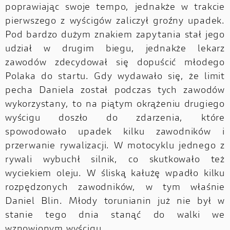
poprawiając swoje tempo, jednakże w trakcie
pierwszego z wyścigów zaliczył groźny upadek.
Pod bardzo dużym znakiem zapytania stał jego
udział w drugim biegu, jednakże lekarz
zawodów zdecydował się dopuścić młodego
Polaka do startu. Gdy wydawało się, że limit
pecha Daniela został podczas tych zawodów
wykorzystany, to na piątym okrążeniu drugiego
wyścigu doszło do zdarzenia, które
spowodowało upadek kilku zawodników i
przerwanie rywalizacji. W motocyklu jednego z
rywali wybuchł silnik, co skutkowało też
wyciekiem oleju. W śliską kałużę wpadło kilku
rozpędzonych zawodników, w tym właśnie
Daniel Blin. Młody torunianin już nie był w
stanie tego dnia stanąć do walki we
wznowionym wyścigu.