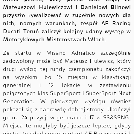
Mateuszowi Hulewiczowi i Danielowi Blinowi
przyszło rywalizować w zupełnie nowych dla
nich, nocnych warunkach, zespół AF Racing
Ducati Toruń zaliczył kolejny udany występ w
Motocyklowych Mistrzostwach Włoch.
Ze startu w Misano Adriatico szczególnie
zadowolony może być Mateusz Hulewicz, który
drugi wyścig tej rundy czempionatu zakończył
na wysokim, bo 15 miejscu w klasyfikacji
generalnej i 12 lokacie w zestawieniu
połączonych klas SuperSport i SuperSport Next
Generation. W pierwszym wyścigu również
pokazał się z naprawdę dobrej strony. Ukończył
go na 24 pozycji w generalce i 17 w SS&SSNG.
Miejsca te mogłyby być jeszcze lepsze, gdyby