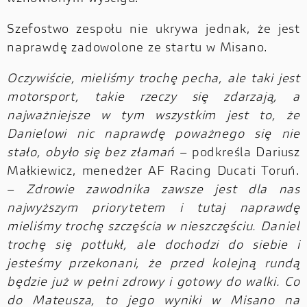
Szefostwo zespołu nie ukrywa jednak, że jest
naprawdę zadowolone ze startu w Misano.
Oczywiście, mieliśmy trochę pecha, ale taki jest
motorsport, takie rzeczy się zdarzają, a
najważniejsze w tym wszystkim jest to, że
Danielowi nic naprawdę poważnego się nie
stało, obyło się bez złamań
– podkreśla Dariusz
Małkiewicz, menedżer AF Racing Ducati Toruń.
–
Zdrowie zawodnika zawsze jest dla nas
najwyższym priorytetem i tutaj naprawdę
mieliśmy trochę szczęścia w nieszczęściu. Daniel
trochę się potłukł, ale dochodzi do siebie i
jesteśmy przekonani, że przed kolejną rundą
będzie już w pełni zdrowy i gotowy do walki. Co
do Mateusza, to jego wyniki w Misano na