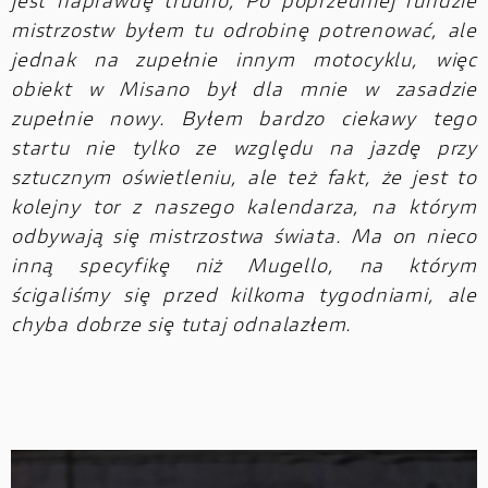
jest naprawdę trudno, Po poprzedniej rundzie
mistrzostw byłem tu odrobinę potrenować, ale
jednak na zupełnie innym motocyklu, więc
obiekt w Misano był dla mnie w zasadzie
zupełnie nowy. Byłem bardzo ciekawy tego
startu nie tylko ze względu na jazdę przy
sztucznym oświetleniu, ale też fakt, że jest to
kolejny tor z naszego kalendarza, na którym
odbywają się mistrzostwa świata. Ma on nieco
inną specyfikę niż Mugello, na którym
ścigaliśmy się przed kilkoma tygodniami, ale
chyba dobrze się tutaj odnalazłem.