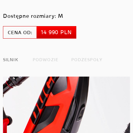
Dostępne rozmiary: M
14 990 PLN
CENA OD:
SILNIK
PODWOZIE
PODZESPOŁY