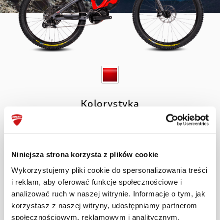
Kolorystyka
Niniejsza strona korzysta z plików cookie
KONFIGURUJ
Wykorzystujemy pliki cookie do spersonalizowania treści
i reklam, aby oferować funkcje społecznościowe i
analizować ruch w naszej witrynie. Informacje o tym, jak
korzystasz z naszej witryny, udostępniamy partnerom
Podziel się wybranym modelem
społecznościowym, reklamowym i analitycznym.