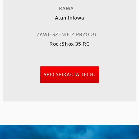
RAMA
Aluminiowa
ZAWIESZENIE Z PRZODU
RockShox 35 RC
SPECYFIKACJA TECH.