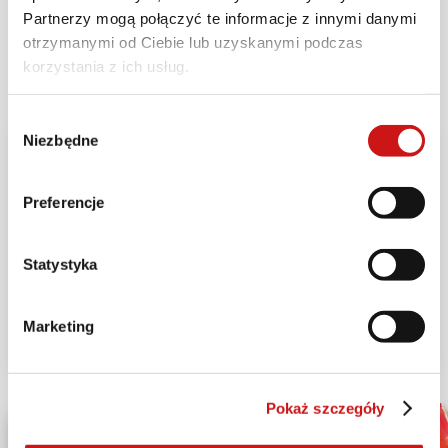
Partnerzy mogą połączyć te informacje z innymi danymi
Wybierz powyżej swoją wersję kolorystyczną
otrzymanymi od Ciebie lub uzyskanymi podczas
motocykla i podziel się nim.
korzystania z ich usług.
Wybór
Niezbędne
zgody
Preferencje
Statystyka
Marketing
Pokaż szczegóły