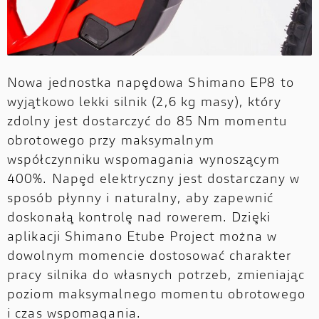
Nowa jednostka napędowa Shimano EP8 to
wyjątkowo lekki silnik (2,6 kg masy), który
zdolny jest dostarczyć do 85 Nm momentu
obrotowego przy maksymalnym
współczynniku wspomagania wynoszącym
400%. Napęd elektryczny jest dostarczany w
sposób płynny i naturalny, aby zapewnić
doskonałą kontrolę nad rowerem. Dzięki
aplikacji Shimano Etube Project można w
dowolnym momencie dostosować charakter
pracy silnika do własnych potrzeb, zmieniając
poziom maksymalnego momentu obrotowego
i czas wspomagania.