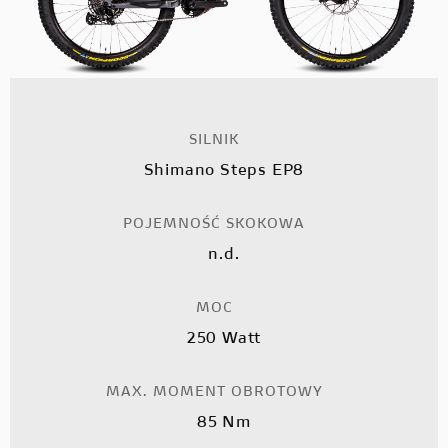
SILNIK
Shimano Steps EP8
POJEMNOŚĆ SKOKOWA
n.d.
MOC
250 Watt
MAX. MOMENT OBROTOWY
85 Nm