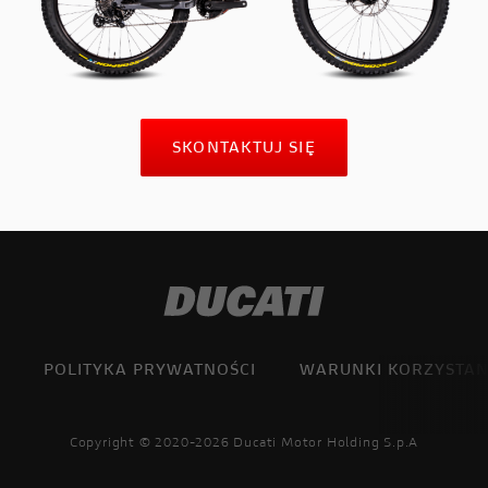
SKONTAKTUJ SIĘ
POLITYKA PRYWATNOŚCI
WARUNKI KORZYSTAN
Copyright © 2020-2026 Ducati Motor Holding S.p.A