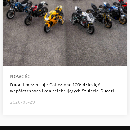
NOWOŚCI
Ducati prezentuje Collezione 100: dziesięć
współczesnych ikon celebrujących Stulecie Ducati
2026-05-29