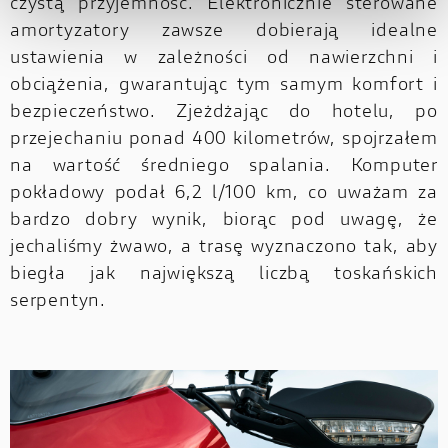
czystą przyjemność. Elektronicznie sterowane
amortyzatory zawsze dobierają idealne
ustawienia w zależności od nawierzchni i
obciążenia, gwarantując tym samym komfort i
bezpieczeństwo. Zjeżdżając do hotelu, po
przejechaniu ponad 400 kilometrów, spojrzałem
na wartość średniego spalania. Komputer
pokładowy podał 6,2 l/100 km, co uważam za
bardzo dobry wynik, biorąc pod uwagę, że
jechaliśmy żwawo, a trasę wyznaczono tak, aby
biegła jak największą liczbą toskańskich
serpentyn.