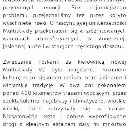
radziło sobie doskonale i dostarczało mi samych
przyjemnych emocji. Bez najmniejszego
problemu przejechaliśmy też przez koryto
wyschniętej rzeki. O fascynującej uniwersalności
Multistrady przekonałem się w zróżnicowanych
warunkach atmosferycznych, w słonecznej,
jesiennej aurze i w strugach rzęsistego deszczu.
Zwiedzanie Toskanii za kierownicą nowej
Multistrady V2 było magiczne. Poznałem
kulturę tego pięknego regionu oraz kulinarne i
winiarskie tradycje. W dwa dni pokonałem
ponad 400 kilometrów trasami wiodącymi przez
spektakularne krajobrazy i klimatyczne, włoskie
wioski, które zatrzymały się w czasie.
Niesamowicie kręte i dobrze wyprofilowane
drogi z idealnym asfaltem dały mi mnóstwo