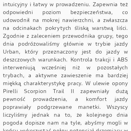
intuicyjny i łatwy w prowadzeniu. Zapewnia też
odpowiedni poziom bezpieczeństwa, co
udowodnił na mokrej nawierzchni, a zwłaszcza
na odcinakach pokrytych śliską warstwą liści.
Zgodnie z zaleceniem przewodnika grupy, tego
dnia podróżowaliśmy głównie w trybie jazdy
Urban, który przeznaczony jest do jazdy w
deszczowych warunkach. Kontrola trakcji i ABS
interweniują wcześniej niż w pozostałych
trybach, a aktywne zawieszenie ma bardziej
miękką charakterystykę pracy. W ulewie opony
Pirelli Scorpion Trail II zapewniały dużą
pewność prowadzenia, a komfort jazdy
poprawiały podgrzewane manetki. Wszyscy
liczyliśmy jednak na to, że kolejnego dnia
pogoda dopisze nam na tyle, abyśmy mogli w