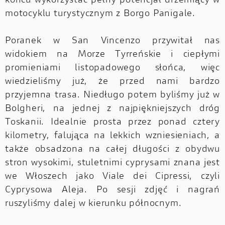
końcu wykorzystać pełny potencjał drzemiący w
motocyklu turystycznym z Borgo Panigale.
Poranek w San Vincenzo przywitał nas
widokiem na Morze Tyrreńskie i ciepłymi
promieniami listopadowego słońca, więc
wiedzieliśmy już, że przed nami bardzo
przyjemna trasa. Niedługo potem byliśmy już w
Bolgheri, na jednej z najpiękniejszych dróg
Toskanii. Idealnie prosta przez ponad cztery
kilometry, falująca na lekkich wzniesieniach, a
także obsadzona na całej długości z obydwu
stron wysokimi, stuletnimi cyprysami znana jest
we Włoszech jako Viale dei Cipressi, czyli
Cyprysowa Aleja. Po sesji zdjęć i nagrań
ruszyliśmy dalej w kierunku północnym.