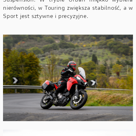
Suspension. W trybie Urban miękko wybiera
nierówności, w Touring zwiększa stabilność, a w
Sport jest sztywne i precyzyjne.