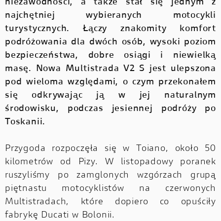
niezawodności, a także stał się jednym z
najchętniej wybieranych motocykli
turystycznych. Łączy znakomity komfort
podróżowania dla dwóch osób, wysoki poziom
bezpieczeństwa, dobre osiągi i niewielką
masę. Nowa Multistrada V2 S jest ulepszona
pod wieloma względami, o czym przekonałem
się odkrywając ją w jej naturalnym
środowisku, podczas jesiennej podróży po
Toskanii.
Przygoda rozpoczęła się w Toiano, około 50
kilometrów od Pizy. W listopadowy poranek
ruszyliśmy po zamglonych wzgórzach grupą
piętnastu motocyklistów na czerwonych
Multistradach, które dopiero co opuściły
fabrykę Ducati w Bolonii.