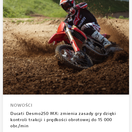
NOWOŚCI
Ducati Desmo250 MX: zmienia zasady gry dzięki
kontroli trakcji i prędkości obrotowej do 15 000
obr./min