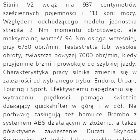
Silnik V2 wciąż ma 937 centymetrów
sześciennych pojemności i 113 koni mocy.
Względem odchodzącego modelu jednostka
straciła 2 Nm momentu obrotowego, ale
maksymalną wartość 94 Nm osiąga wcześniej,
przy 6750 obr./min. Testastretta lubi wysokie
obroty, zwłaszcza powyżej 7000 obr/min, kiedy
przyjemnie brzmi i prowokuje do szybkiej jazdy.
Charakterystyka pracy silnika zmienia się w
zależności od wybranego trybu: Enduro, Urban,
Touring i Sport. Efektywnemu napędzaniu się i
wytracaniu prędkości pomaga świetnie
działający quickshifter w górę i w dół. Na
pochwałę zasługują też hamulce Brembo z
systemem ABS działającym w złożeniu, a także
półaktywne zawieszenie Ducati Skyhook