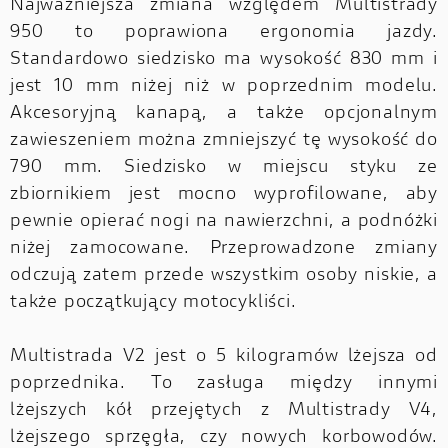
Najważniejsza zmiana względem Multistrady
950 to poprawiona ergonomia jazdy.
Standardowo siedzisko ma wysokość 830 mm i
jest 10 mm niżej niż w poprzednim modelu.
Akcesoryjną kanapą, a także opcjonalnym
zawieszeniem można zmniejszyć tę wysokość do
790 mm. Siedzisko w miejscu styku ze
zbiornikiem jest mocno wyprofilowane, aby
pewnie opierać nogi na nawierzchni, a podnóżki
niżej zamocowane. Przeprowadzone zmiany
odczują zatem przede wszystkim osoby niskie, a
także początkujący motocykliści.
Multistrada V2 jest o 5 kilogramów lżejsza od
poprzednika. To zasługa między innymi
lżejszych kół przejętych z Multistrady V4,
lżejszego sprzęgła, czy nowych korbowodów.