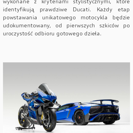
wykonane z kryteriami stylistycznymi, które
identyfikują prawdziwe Ducati. Każdy etap
powstawania unikatowego motocykla będzie
udokumentowany, od pierwszych szkiców po
uroczystość odbioru gotowego dzieła.