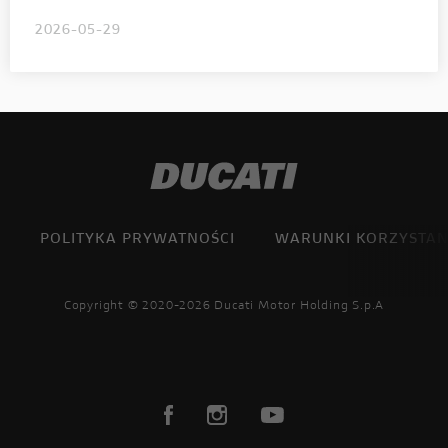
2026-05-29
POLITYKA PRYWATNOŚCI
WARUNKI KORZYSTAN
Copyright © 2020-2026 Ducati Motor Holding S.p.A