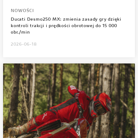
NOWOŚCI
Ducati Desmo250 MX: zmienia zasady gry dzięki
kontroli trakcji i prędkości obrotowej do 15 000
obr./min
2026-06-18