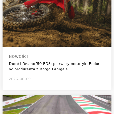
NOWOŚCI
Ducati Desmo450 EDS: pierwszy motocykl Enduro
od producenta z Borgo Panigale
2026-06-09