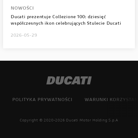
NOWOŚCI
Ducati prezentuje Collezione 100: dziesięć
współczesnych ikon celebrujących Stulecie Ducati
2026-05-29
POLITYKA PRYWATNOŚCI
WARUNKI KORZYSTAN
Copyright © 2020-2026 Ducati Motor Holding S.p.A