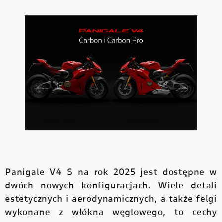
HYPERMOTARD
MONSTER
DUCATI APP
V4 PIKES PEAK
V4 S
NOWOŚĆ
NOWOŚĆ
MONSTER
KONFIGURATOR
NOWOŚĆ
NOWOŚĆ
V4 RS
V4 R
MULTISTRADA
ZNAJDŹ DEALERA
MULTISTRADA
STREETFIGHTER
NOWOŚĆ
JAZDA TESTOWA
STREETFIGHTER
PANIGALE
PANIGALE
E-BIKE
NOWOŚĆ
Panigale V4 S na rok 2025 jest dostępne w
E-BIKE
dwóch nowych konfiguracjach. Wiele detali
estetycznych i aerodynamicznych, a także felgi
wykonane z włókna węglowego, to cechy
SCRAMBLER