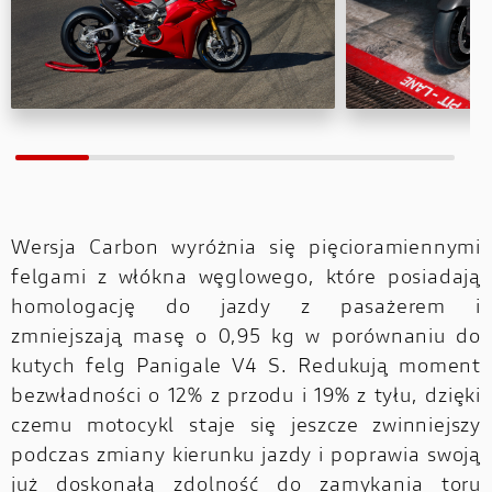
Wersja Carbon wyróżnia się pięcioramiennymi
felgami z włókna węglowego, które posiadają
homologację do jazdy z pasażerem i
zmniejszają masę o 0,95 kg w porównaniu do
kutych felg Panigale V4 S. Redukują moment
bezwładności o 12% z przodu i 19% z tyłu, dzięki
czemu motocykl staje się jeszcze zwinniejszy
podczas zmiany kierunku jazdy i poprawia swoją
już doskonałą zdolność do zamykania toru