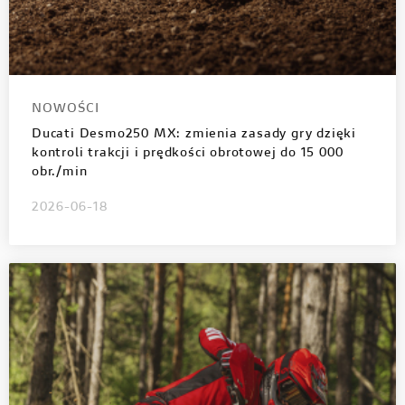
NOWOŚCI
Ducati Desmo250 MX: zmienia zasady gry dzięki
kontroli trakcji i prędkości obrotowej do 15 000
obr./min
2026-06-18