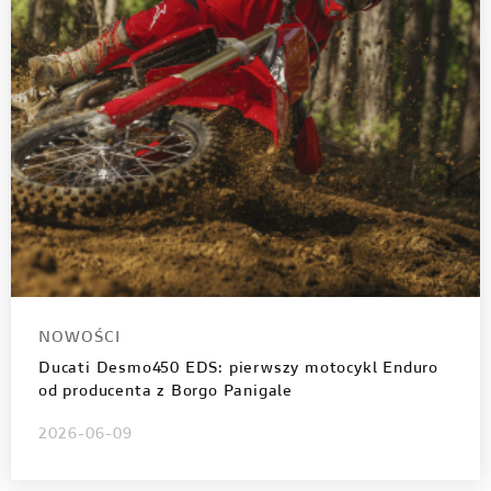
NOWOŚCI
Ducati Desmo450 EDS: pierwszy motocykl Enduro
od producenta z Borgo Panigale
2026-06-09