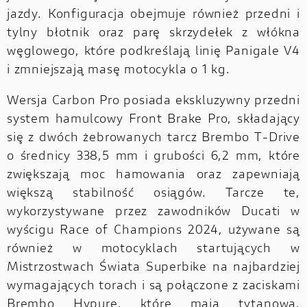
jazdy. Konfiguracja obejmuje również przedni i
tylny błotnik oraz parę skrzydełek z włókna
węglowego, które podkreślają linię Panigale V4
i zmniejszają masę motocykla o 1 kg.
Wersja Carbon Pro posiada ekskluzywny przedni
system hamulcowy Front Brake Pro, składający
się z dwóch żebrowanych tarcz Brembo T-Drive
o średnicy 338,5 mm i grubości 6,2 mm, które
zwiększają moc hamowania oraz zapewniają
większą stabilność osiągów. Tarcze te,
wykorzystywane przez zawodników Ducati w
wyścigu Race of Champions 2024, używane są
również w motocyklach startujących w
Mistrzostwach Świata Superbike na najbardziej
wymagających torach i są połączone z zaciskami
Brembo Hypure, które mają tytanową,