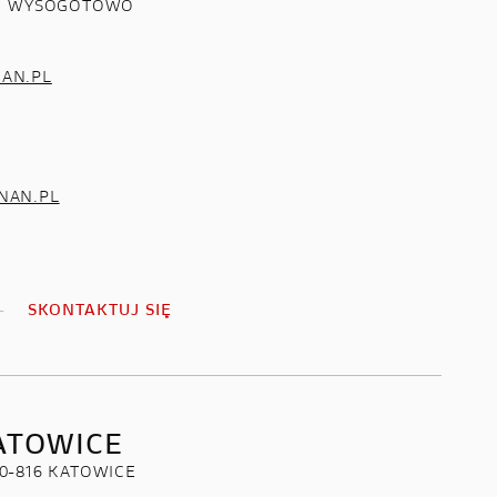
081 WYSOGOTOWO
AN.PL
NAN.PL
SKONTAKTUJ SIĘ
ATOWICE
0-816 KATOWICE