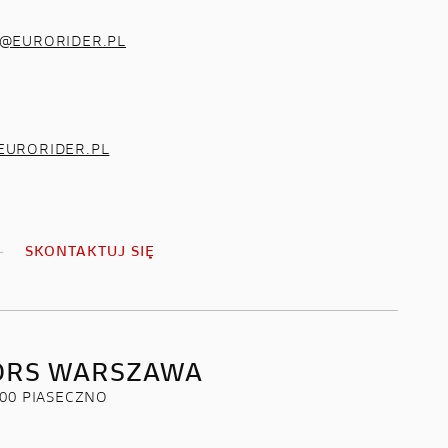
K@EURORIDER.PL
EURORIDER.PL
SKONTAKTUJ SIĘ
ORS WARSZAWA
500 PIASECZNO