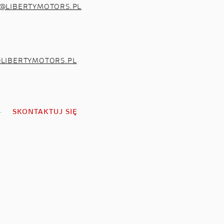
I@LIBERTYMOTORS.PL
@LIBERTYMOTORS.PL
SKONTAKTUJ SIĘ