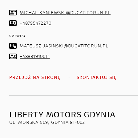
MICHAL.KANIEWSKI@DUCATITORUN.PL
+48795472270
serwis:
MATEUSZ.JASINSKI@DUCATITORUN.PL
+48881910011
PRZEJDŹ NA STRONĘ
SKONTAKTUJ SIĘ
LIBERTY MOTORS GDYNIA
UL. MORSKA 509, GDYNIA 81-002